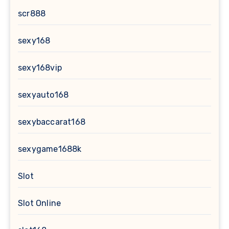
scr888
sexy168
sexy168vip
sexyauto168
sexybaccarat168
sexygame1688k
Slot
Slot Online