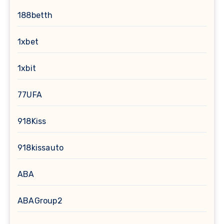
188betth
1xbet
1xbit
77UFA
918Kiss
918kissauto
ABA
ABAGroup2