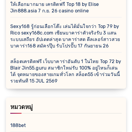
ให้เลือกมากมาย เครดิตฟรี Top 18 by Elise
Jin888.asia 7 ก.ย. 26 casino online
Sexy168 รู้ก่อนเลือกโต๊ะ เล่นได้มั่นใจกว่า Top 79 by
Rico sexy168c.com เซียนบาคาร่าตัวจริงรับ 3 แสน
ระบบเสถียร อัปเดตล่าสุด บาคาร่าสด ดีลเลอร์สาวสวย
บาคาร่า168 สมัครปุ๊บ รับโปรปั๊บ 17 กันยายน 26
สล็อตเครดิตฟรี เว็บบาคาร่าอันดับ 1 ในไทย Top 72 by
Blair Jin55.guru สมาชิกใหม่รับ 100% อยู่ไหนก็เล่น
ได้ จุดหมายของสายเกมทั่วโลก สล็อต55 เข้าร่วมวันนี้
รวยทันที 15 JUL 2569
หมวดหมู่
188bet