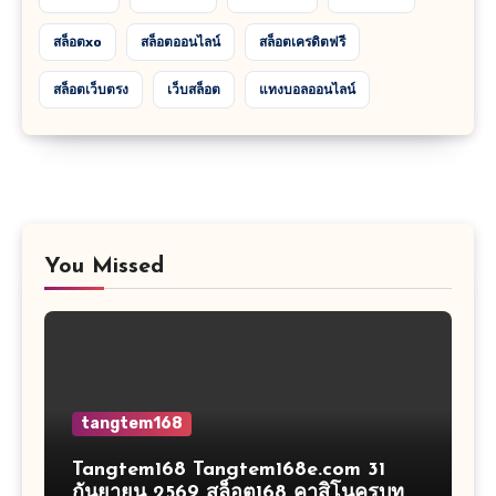
สล็อตxo
สล็อตออนไลน์
สล็อตเครดิตฟรี
สล็อตเว็บตรง
เว็บสล็อต
แทงบอลออนไลน์
You Missed
tangtem168
Tangtem168 Tangtem168e.com 31
กันยายน 2569 สล็อต168 คาสิโนครบทุก