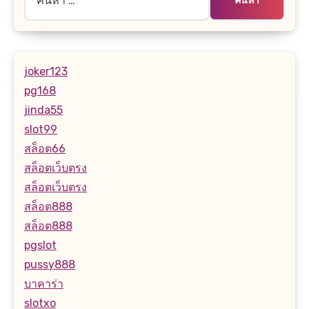
สำหรับ:
joker123
pg168
jinda55
slot99
สล็อต66
สล็อตเว็บตรง
สล็อตเว็บตรง
สล็อต888
สล็อต888
pgslot
pussy888
บาคาร่า
slotxo