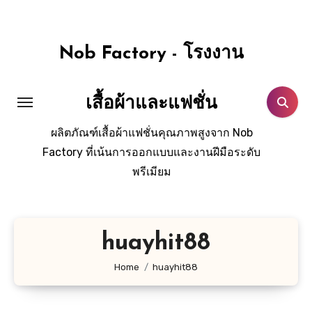
Skip
to
content
Nob Factory - โรงงาน
เสื้อผ้าและแฟชั่น
ผลิตภัณฑ์เสื้อผ้าแฟชั่นคุณภาพสูงจาก Nob
Factory ที่เน้นการออกแบบและงานฝีมือระดับ
พรีเมียม
huayhit88
Home
huayhit88