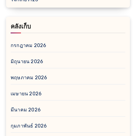
คลังเก็บ
กรกฎาคม 2026
มิถุนายน 2026
พฤษภาคม 2026
เมษายน 2026
มีนาคม 2026
กุมภาพันธ์ 2026