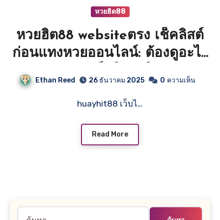
หวยฮิต88
หวยฮิต88 websiteตรง เช็คลิสต์
ก่อนแทงหวยออนไลน์: ต้องดูอะไร
บ้าง casino เว็บใหญ่ ใหม่ล่าสุด
Ethan Reed
26 ธันวาคม 2025
0
ความเห็น
Top 29 by Ellis 8 ธันวา 25
huayhit88 เว็บไ…
Read More
ค้นหา