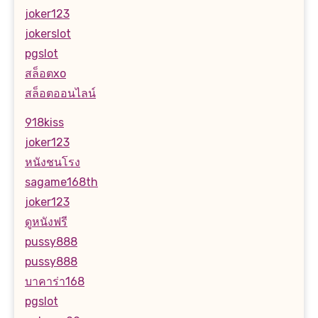
joker123
jokerslot
pgslot
สล็อตxo
สล็อตออนไลน์
918kiss
joker123
หนังชนโรง
sagame168th
joker123
ดูหนังฟรี
pussy888
pussy888
บาคาร่า168
pgslot