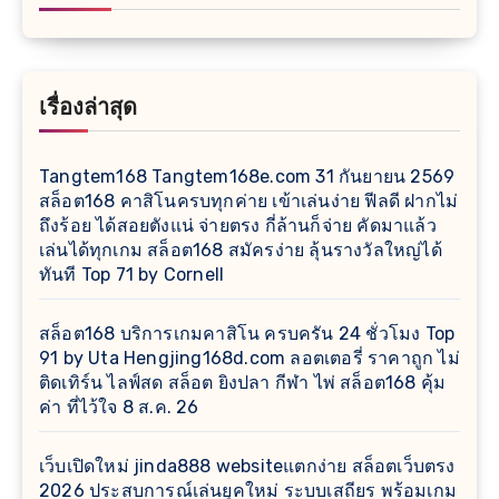
เรื่องล่าสุด
Tangtem168 Tangtem168e.com 31 กันยายน 2569
สล็อต168 คาสิโนครบทุกค่าย เข้าเล่นง่าย ฟีลดี ฝากไม่
ถึงร้อย ได้สอยตังแน่ จ่ายตรง กี่ล้านก็จ่าย คัดมาแล้ว
เล่นได้ทุกเกม สล็อต168 สมัครง่าย ลุ้นรางวัลใหญ่ได้
ทันที Top 71 by Cornell
สล็อต168 บริการเกมคาสิโน ครบครัน 24 ชั่วโมง Top
91 by Uta Hengjing168d.com ลอตเตอรี่ ราคาถูก ไม่
ติดเทิร์น ไลฟ์สด สล็อต ยิงปลา กีฬา ไพ่ สล็อต168 คุ้ม
ค่า ที่ไว้ใจ 8 ส.ค. 26
เว็บเปิดใหม่ jinda888 websiteแตกง่าย สล็อตเว็บตรง
2026 ประสบการณ์เล่นยุคใหม่ ระบบเสถียร พร้อมเกม