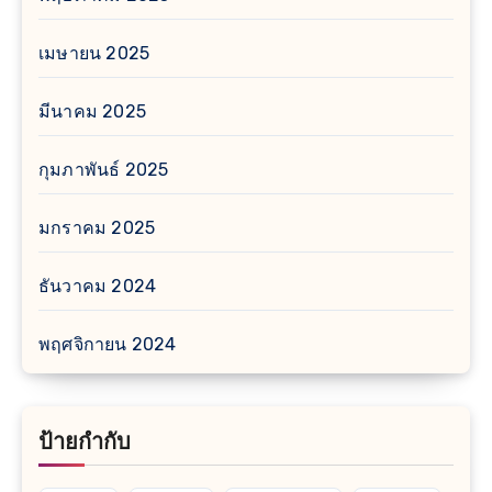
เมษายน 2025
มีนาคม 2025
กุมภาพันธ์ 2025
มกราคม 2025
ธันวาคม 2024
พฤศจิกายน 2024
ป้ายกำกับ