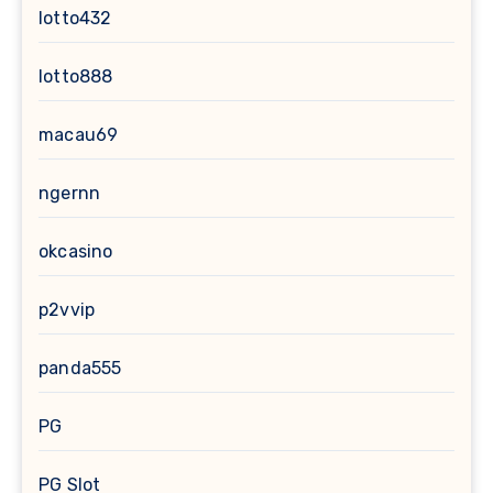
lotto432
lotto888
macau69
ngernn
okcasino
p2vvip
panda555
PG
PG Slot