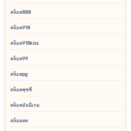
สล็อต888
สล็อต918
สล็อต918kiss
สล็อต99
สล็อตpg
สล็อตพุซซี่
สล็อตมันนี่เกม
สล็อตสด