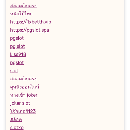
สล็อตเว็บตรง
หนังโป๊ไทย
https://1xbetth.vip
https://pgslot.spa
pgslot
pg slot
kiss918
pgslot
slot
สล็อตเว็บตรง
ดูหนังออนไลน์
ทางเข้า joker
joker slot
โจ๊กเกอร์123
สล็อต
slotxo