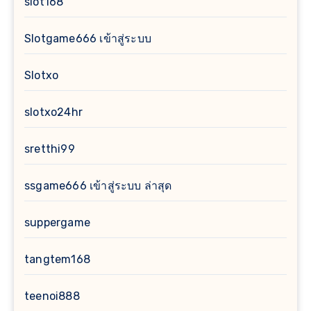
slot168
Slotgame666 เข้าสู่ระบบ
Slotxo
slotxo24hr
sretthi99
ssgame666 เข้าสู่ระบบ ล่าสุด
suppergame
tangtem168
teenoi888