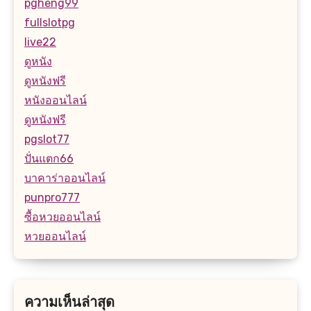
pgheng99
fullslotpg
live22
ดูหนัง
ดูหนังฟรี
หนังออนไลน์
ดูหนังฟรี
pgslot77
ปั่นแตก66
บาคาร่าออนไลน์
punpro777
ซื้อหวยออนไลน์
หวยออนไลน์
ความเห็นล่าสุด