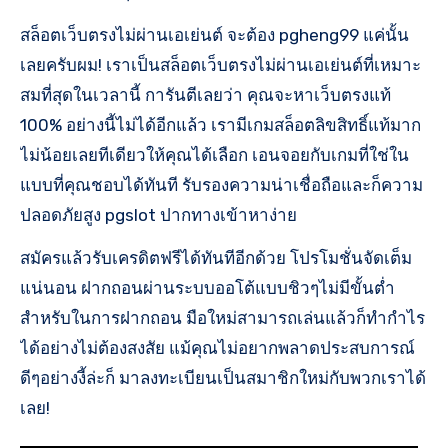
สล็อตเว็บตรงไม่ผ่านเอเย่นต์ จะต้อง pgheng99 แค่นั้น
เลยครับผม! เราเป็นสล็อตเว็บตรงไม่ผ่านเอเย่นต์ที่เหมาะ
สมที่สุดในเวลานี้ การันตีเลยว่า คุณจะหาเว็บตรงแท้
100% อย่างนี้ไม่ได้อีกแล้ว เรามีเกมสล็อตลิขสิทธิ์แท้มาก
ไม่น้อยเลยทีเดียวให้คุณได้เลือก เอนจอยกับเกมที่ใช่ใน
แบบที่คุณชอบได้ทันที รับรองความน่าเชื่อถือและก็ความ
ปลอดภัยสูง pgslot ปากทางเข้าหาง่าย
สมัครแล้วรับเครดิตฟรีได้ทันทีอีกด้วย โปรโมชั่นจัดเต็ม
แน่นอน ฝากถอนผ่านระบบออโต้แบบชิวๆไม่มีขั้นต่ำ
สำหรับในการฝากถอน มือใหม่สามารถเล่นแล้วก็ทำกำไร
ได้อย่างไม่ต้องสงสัย แม้คุณไม่อยากพลาดประสบการณ์
ดีๆอย่างงี้ล่ะก็ มาลงทะเบียนเป็นสมาชิกใหม่กับพวกเราได้
เลย!