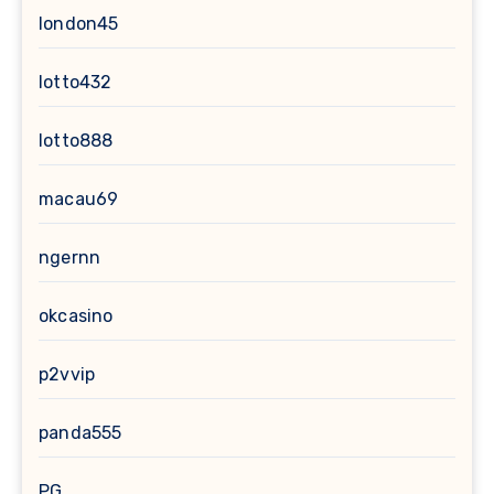
london45
lotto432
lotto888
macau69
ngernn
okcasino
p2vvip
panda555
PG