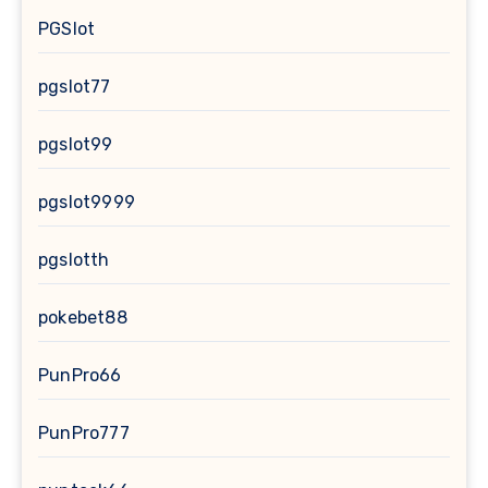
PGSlot
pgslot77
pgslot99
pgslot9999
pgslotth
pokebet88
PunPro66
PunPro777