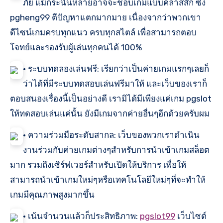
ภัย แม้กระนั้นหลายอาจจะชอบเกมแบบคลาสสิก ซึ่ง
pgheng99 ตีปัญหาแตกมากมาย เนื่องจากว่าพวกเขา
ดีไซน์เกมครบทุกแนว ครบทุกสไตล์ เพื่อสามารถตอบ
โจทย์และรองรับผู้เล่นทุกคนได้ 100%
• ระบบทดลองเล่นฟรี: เรียกว่าเป็นค่ายเกมแรกๆเลยก็
ว่าได้ที่มีระบบทดสอบเล่นฟรีมาให้ และเว็บของเราก็
ตอบสนองเรื่องนี้เป็นอย่างดี เรามิได้มีเพียงแค่เกม pgslot
ให้ทดสอบเล่นแค่นั้น ยังมีเกมจากค่ายอื่นๆอีกด้วยครับผม
• ความร่วมมือระดับสากล: เว็บของพวกเราดำเนิน
งานร่วมกับค่ายเกมต่างๆสำหรับการนำเข้าเกมสล็อต
มาก รวมถึงเซิร์ฟเวอร์สำหรับเปิดให้บริการ เพื่อให้
สามารถนำเข้าเกมใหม่ๆหรือเทคโนโลยีใหม่ๆที่จะทำให้
เกมมีคุณภาพสูงมากขึ้น
• เน้นจำนวนแล้วก็ประสิทธิภาพ:
pgslot99
เว็บไซต์