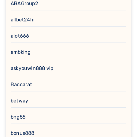
ABAGroup2
allbet24hr
alot666
ambking
askyouwin888 vip
Baccarat
betway
bng55
bonus888