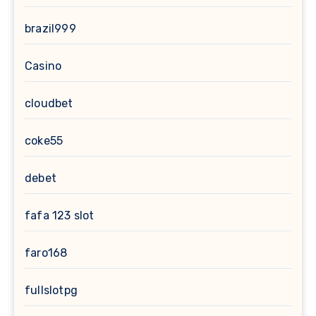
brazil999
Casino
cloudbet
coke55
debet
fafa 123 slot
faro168
fullslotpg