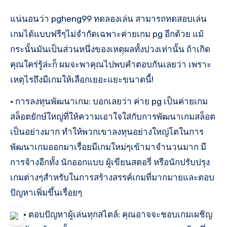
แน่นอนว่า pgheng99 ทดลองเล่น สามารถทดสอบเล่น
เกมได้แบบฟรีๆไม่จำกัดเฉพาะค่ายเกม pg อีกด้วย แม้
กระนั้นมันเป็นส่วนหนึ่งของเหตุผลทั้งปวงเท่านั้น ถ้าเกิด
คุณใคร่รู้ล่ะก็ ผมจะพาคุณไปพบคำตอบกันเลยว่า เพราะ
เหตุไรถึงมีเกมให้เลือกเยอะแยะขนาดนี้!
• การลงทุนพัฒนาเกม: บอกเลยว่า ค่าย pg เป็นค่ายเกม
สล็อตยักษ์ใหญ่ที่ให้ความเอาใจใส่กับการพัฒนาเกมสล็อต
เป็นอย่างมาก ทำให้พวกเขาลงทุนอย่างใหญ่โตในการ
พัฒนาเกมออกมาเรื่อยมีเกมใหม่ๆเข้ามาจำนวนมาก มี
การจ้างอีกทั้ง นักออกแบบ ผู้เขียนสตอรี่ หรือนักปรับปรุง
เกมต่างๆสำหรับในการสร้างสรรค์เกมที่มากมายและตอบ
ปัญหาเพิ่มขึ้นเรื่อยๆ
• ตอบปัญหาผู้เล่นทุกสไตล์: คุณอาจจะชอบเกมเผชิญ