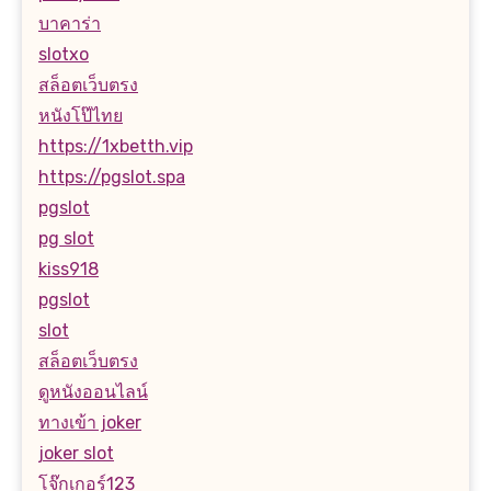
บาคาร่า
slotxo
สล็อตเว็บตรง
หนังโป๊ไทย
https://1xbetth.vip
https://pgslot.spa
pgslot
pg slot
kiss918
pgslot
slot
สล็อตเว็บตรง
ดูหนังออนไลน์
ทางเข้า joker
joker slot
โจ๊กเกอร์123