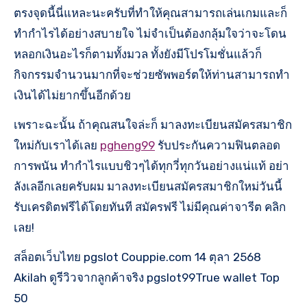
ตรงจุดนี้นี่แหละนะครับที่ทำให้คุณสามารถเล่นเกมและก็
ทำกำไรได้อย่างสบายใจ ไม่จำเป็นต้องกลุ้มใจว่าจะโดน
หลอกเงินอะไรก็ตามทั้งมวล ทั้งยังมีโปรโมชั่นแล้วก็
กิจกรรมจำนวนมากที่จะช่วยซัพพอร์ตให้ท่านสามารถทำ
เงินได้ไม่ยากขึ้นอีกด้วย
เพราะฉะนั้น ถ้าคุณสนใจล่ะก็ มาลงทะเบียนสมัครสมาชิก
ใหม่กับเราได้เลย
pgheng99
รับประกันความฟินตลอด
การพนัน ทำกำไรแบบชิวๆได้ทุกวี่ทุกวันอย่างแน่แท้ อย่า
ลังเลอีกเลยครับผม มาลงทะเบียนสมัครสมาชิกใหม่วันนี้
รับเครดิตฟรีได้โดยทันที สมัครฟรี ไม่มีคุณค่าจารีต คลิก
เลย!
สล็อตเว็บไทย pgslot Couppie.com 14 ตุลา 2568
Akilah ดูรีวิวจากลูกค้าจริง pgslot99True wallet Top
50