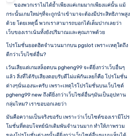
ของพวกเราไม่ได้ย้ำเพียงแค่เกมมากเพียงแค่นั้น แม้
กระนั้นเกมใหม่ๆที่จะถูกนำเข้ามาจะต้องมีประสิทธิภาพสูง
ด้วย โดยเหตุนี้ พวกเราสามารถบอกได้เต็มปากเลยว่า
เว็บของเราเน้นทั้งยังปริมาณและคุณภาพด้วย
โปรโมชั่นยอดฮิตจำนวนมากบน pgslot เพราะเหตุใดถึง
ดีกว่าเว็บไซต์อื่น?
เว้นเสียแต่เกมสล็อตบน pgheng99 จะดียิ่งกว่าเว็บอื่นๆ
แล้ว สิ่งที่ได้รับเสียงตอบรับดีไม่แพ้กันเลยก็คือ โปรโมชั่น
ต่างๆนั่นเองนะครับ เพราะเหตุไรโปรโมชั่นบนเว็บไซต์
pgheng99 new ถึงดียิ่งกว่าเว็บไซต์อื่นๆมันเป็นอุปทาน
กลุ่มไหม? เราขอบอกเลยว่า
มันคือความเป็นจริงขอรับ เพราะว่าเว็บไซต์ของเรามีโปร
โมชั่นที่ตอบโจทย์นักเดิมพันจำนวนมาก ทำให้ภาพรวม
ของโปรโมชั่นต่างๆนั้นดียิ่งกว่าเว็บไซต์อื่นๆแบบเห็นได้