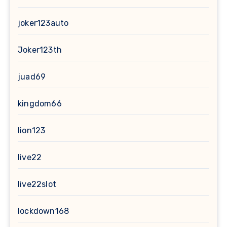
joker123auto
Joker123th
juad69
kingdom66
lion123
live22
live22slot
lockdown168