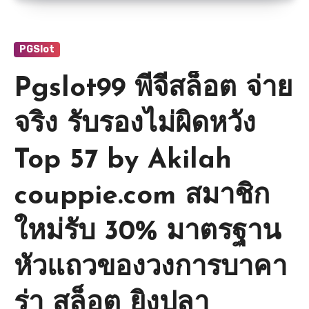
PGSlot
Pgslot99 พีจีสล็อต จ่าย
จริง รับรองไม่ผิดหวัง
Top 57 by Akilah
couppie.com สมาชิก
ใหม่รับ 30% มาตรฐาน
หัวแถวของวงการบาคา
ร่า สล็อต ยิงปลา