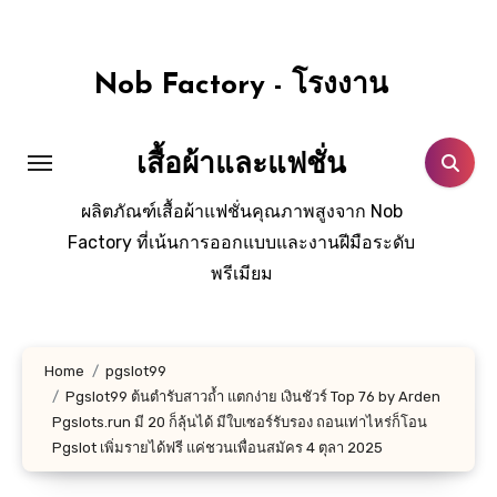
Skip
to
content
Nob Factory - โรงงาน
เสื้อผ้าและแฟชั่น
ผลิตภัณฑ์เสื้อผ้าแฟชั่นคุณภาพสูงจาก Nob
Factory ที่เน้นการออกแบบและงานฝีมือระดับ
พรีเมียม
Home
pgslot99
Pgslot99 ต้นตำรับสาวถ้ำ แตกง่าย เงินชัวร์ Top 76 by Arden
Pgslots.run มี 20 ก็ลุ้นได้ มีใบเซอร์รับรอง ถอนเท่าไหร่ก็โอน
Pgslot เพิ่มรายได้ฟรี แค่ชวนเพื่อนสมัคร 4 ตุลา 2025