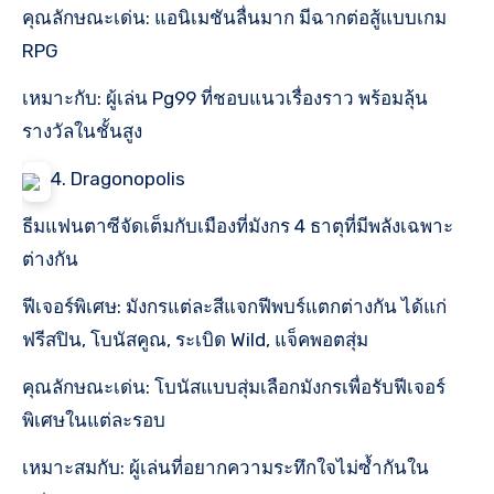
คุณลักษณะเด่น: แอนิเมชันลื่นมาก มีฉากต่อสู้แบบเกม
RPG
เหมาะกับ: ผู้เล่น Pg99 ที่ชอบแนวเรื่องราว พร้อมลุ้น
รางวัลในชั้นสูง
4. Dragonopolis
ธีมแฟนตาซีจัดเต็มกับเมืองที่มังกร 4 ธาตุที่มีพลังเฉพาะ
ต่างกัน
ฟีเจอร์พิเศษ: มังกรแต่ละสีแจกฟีพบร์แตกต่างกัน ได้แก่
ฟรีสปิน, โบนัสคูณ, ระเบิด Wild, แจ็คพอตสุ่ม
คุณลักษณะเด่น: โบนัสแบบสุ่มเลือกมังกรเพื่อรับฟีเจอร์
พิเศษในแต่ละรอบ
เหมาะสมกับ: ผู้เล่นที่อยากความระทึกใจไม่ซ้ำกันใน