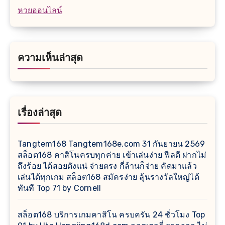
หวยออนไลน์
ความเห็นล่าสุด
เรื่องล่าสุด
Tangtem168 Tangtem168e.com 31 กันยายน 2569
สล็อต168 คาสิโนครบทุกค่าย เข้าเล่นง่าย ฟีลดี ฝากไม่
ถึงร้อย ได้สอยตังแน่ จ่ายตรง กี่ล้านก็จ่าย คัดมาแล้ว
เล่นได้ทุกเกม สล็อต168 สมัครง่าย ลุ้นรางวัลใหญ่ได้
ทันที Top 71 by Cornell
สล็อต168 บริการเกมคาสิโน ครบครัน 24 ชั่วโมง Top