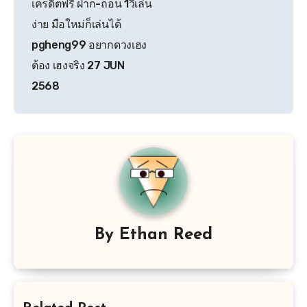
เครดิตฟรี ฝาก-ถอน 1วิเล่น
ง่าย มือใหม่ก็เล่นได้
pgheng99 อยากดวงเฮง
ต้อง เฮงจริง 27 JUN
2568
By
Ethan Reed