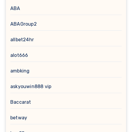
ABA
ABAGroup2
allbet24hr
alot666
ambking
askyouwin888 vip
Baccarat
betway