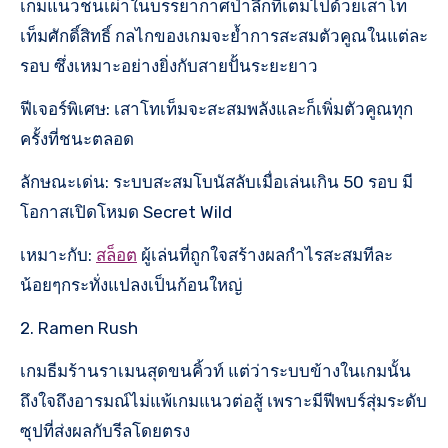
เกมแนวชนเผ่าในบรรยากาศป่าลึกที่เต็มไปด้วยเสาโท
เท็มศักดิ์สิทธิ์ กลไกของเกมจะย้ำการสะสมตัวคูณในแต่ละ
รอบ ซึ่งเหมาะอย่างยิ่งกับสายปั้นระยะยาว
ฟีเจอร์พิเศษ: เสาโทเท็มจะสะสมพลังและก็เพิ่มตัวคูณทุก
ครั้งที่ชนะตลอด
ลักษณะเด่น: ระบบสะสมโบนัสลับเมื่อเล่นเกิน 50 รอบ มี
โอกาสเปิดโหมด Secret Wild
เหมาะกับ:
สล็อต
ผู้เล่นที่ถูกใจสร้างผลกำไรสะสมทีละ
น้อยๆกระทั่งแปลงเป็นก้อนใหญ่
2. Ramen Rush
เกมธีมร้านราเมนสุดขนคิ้วท์ แต่ว่าระบบข้างในเกมนั้น
ถึงใจถึงอารมณ์ไม่แพ้เกมแนวต่อสู้ เพราะมีฟีพบร์สุ่มระดับ
ซุปที่ส่งผลกับรีลโดยตรง