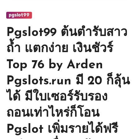
pgslot99
Pgslot99 ต้นตำรับสาว
ถ้ำ แตกง่าย เงินชัวร์
Top 76 by Arden
Pgslots.run มี 20 ก็ลุ้น
ได้ มีใบเซอร์รับรอง
ถอนเท่าไหร่ก็โอน
Pgslot เพิ่มรายได้ฟรี