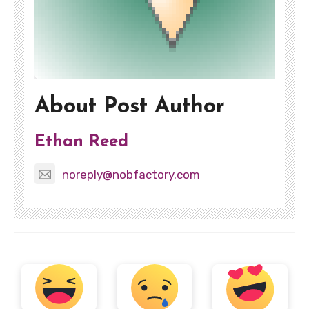
About Post Author
Ethan Reed
noreply@nobfactory.com