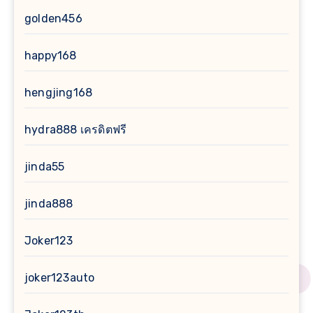
golden456
happy168
hengjing168
hydra888 เครดิตฟรี
jinda55
jinda888
Joker123
joker123auto