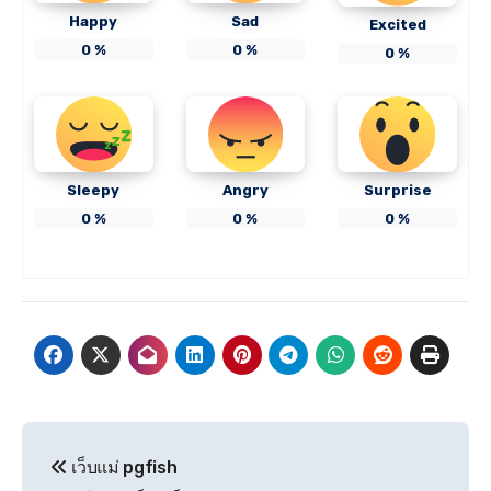
Happy
Sad
Excited
0
%
0
%
0
%
Sleepy
Angry
Surprise
0
%
0
%
0
%
แนะแนว
เว็บแม่ pgfish
เรื่อง