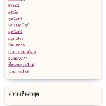
live22
ดูหนัง
ดูหนังฟรี
หนังออนไลน์
ดูหนังฟรี
pgslot77
ปั่นแตก66
บาคาร่าออนไลน์
punpro777
ซื้อหวยออนไลน์
หวยออนไลน์
ความเห็นล่าสุด