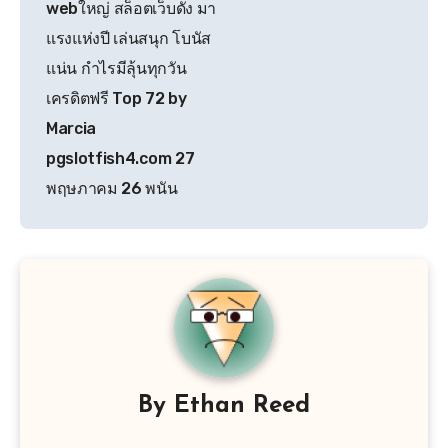
webใหญ่ สล็อตเว็บดัง มา
แรงแห่งปี เล่นสนุก โบนัส
แน่น กำไรมีลุ้นทุกวัน
เครดิตฟรี Top 72 by
Marcia
pgslotfish4.com 27
พฤษภาคม 26 พนัน
By
Ethan Reed