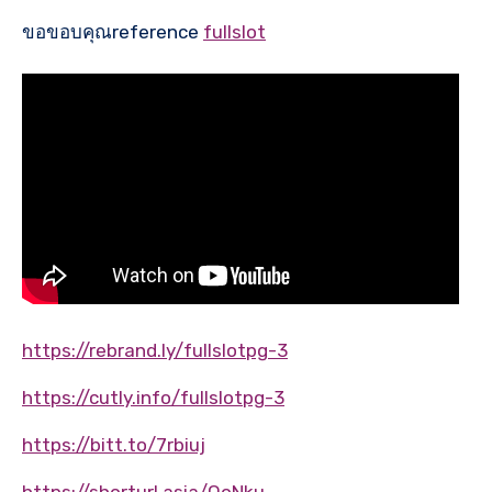
ขอขอบคุณreference
fullslot
https://rebrand.ly/fullslotpg-3
https://cutly.info/fullslotpg-3
https://bitt.to/7rbiuj
https://shorturl.asia/OoNku