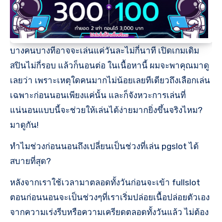
บางคนบางทีอาจจะเล่นแค่วันละไม่กี่นาที เปิดเกมเดิม
สปินไม่กี่รอบ แล้วก็นอนต่อ ในเนื้อหานี้ ผมจะพาคุณมาดู
เลยว่า เพราะเหตุใดคนมากไม่น้อยเลยทีเดียวถึงเลือกเล่น
เฉพาะก่อนนอนเพียงแค่นั้น และก็จังหวะการเล่นที่
แน่นอนแบบนี้จะช่วยให้เล่นได้ง่ายมากยิ่งขึ้นจริงไหม?
มาดูกัน!
ทำไมช่วงก่อนนอนถึงเปลี่ยนเป็นช่วงที่เล่น pgslot ได้
สบายที่สุด?
หลังจากเราใช้เวลามาตลอดทั้งวันก่อนจะเข้า fullslot
ตอนก่อนนอนจะเป็นช่วงๆที่เราเริ่มปล่อยเนื้อปล่อยตัวเอง
จากความเร่งรีบหรือความเครียดตลอดทั้งวันแล้ว ไม่ต้อง