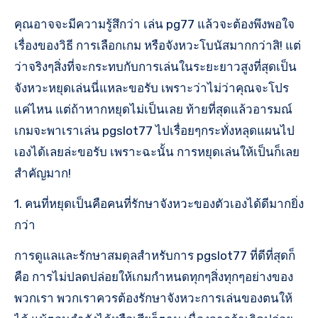
คุณอาจจะมีความรู้สึกว่า เล่น pg77 แล้วจะต้องพึงพอใจ
เรื่องของวิธี การเลือกเกม หรือจังหวะโบนัสมากกว่าสิ! แต่
ว่าจริงๆสิ่งที่จะกระทบกับการเล่นในระยะยาวสูงที่สุดเป็น
จังหวะหยุดเล่นนี่แหละขอรับ เพราะว่าไม่ว่าคุณจะโปร
แค่ไหน แต่ถ้าหากหยุดไม่เป็นเลย ท้ายที่สุดแล้วอารมณ์
เกมจะพาเราเล่น pgslot77 ไปเรื่อยๆกระทั่งหลุดแผนไป
เองได้เลยล่ะขอรับ เพราะฉะนั้น การหยุดเล่นให้เป็นก็เลย
สำคัญมาก!
1. คนที่หยุดเป็นคือคนที่รักษาจังหวะของตัวเองได้ดีมากยิ่ง
กว่า
การดูแลและรักษาสมดุลสำหรับการ pgslot77 ที่ดีที่สุดก็
คือ การไม่ปลดปล่อยให้เกมกำหนดทุกๆสิ่งทุกๆอย่างของ
พวกเรา พวกเราควรต้องรักษาจังหวะการเล่นของตนให้