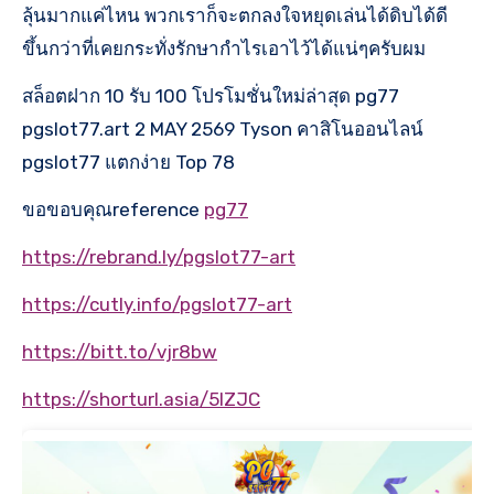
ลุ้นมากแค่ไหน พวกเราก็จะตกลงใจหยุดเล่นได้ดิบได้ดี
ขึ้นกว่าที่เคยกระทั่งรักษากำไรเอาไว้ได้แน่ๆครับผม
สล็อตฝาก 10 รับ 100 โปรโมชั่นใหม่ล่าสุด pg77
pgslot77.art 2 MAY 2569 Tyson คาสิโนออนไลน์
pgslot77 แตกง่าย Top 78
ขอขอบคุณreference
pg77
https://rebrand.ly/pgslot77-art
https://cutly.info/pgslot77-art
https://bitt.to/vjr8bw
https://shorturl.asia/5lZJC