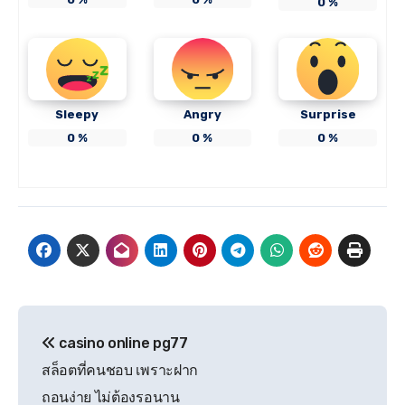
0
%
Sleepy
Angry
Surprise
0
%
0
%
0
%
แนะแนว
casino online pg77
เรื่อง
สล็อตที่คนชอบ เพราะฝาก
ถอนง่าย ไม่ต้องรอนาน