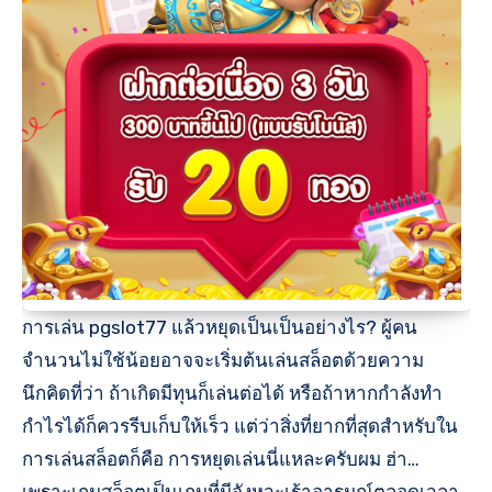
การเล่น pgslot77 แล้วหยุดเป็นเป็นอย่างไร? ผู้คน
จำนวนไม่ใช้น้อยอาจจะเริ่มต้นเล่นสล็อตด้วยความ
นึกคิดที่ว่า ถ้าเกิดมีทุนก็เล่นต่อได้ หรือถ้าหากกำลังทำ
กำไรได้ก็ควรรีบเก็บให้เร็ว แต่ว่าสิ่งที่ยากที่สุดสำหรับใน
การเล่นสล็อตก็คือ การหยุดเล่นนี่แหละครับผม ฮ่า…
เพราะเกมสล็อตเป็นเกมที่มีจังหวะเร้าอารมณ์ตลอดเวลา