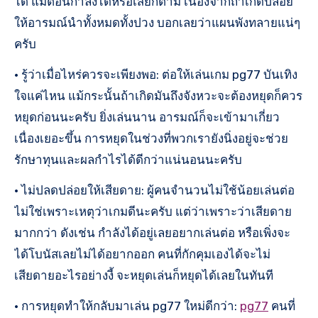
ได้ แม้ตอนกำลังได้หรือเสียก็ตาม เนื่องจากถ้าเกิดปล่อย
ให้อารมณ์นำทั้งหมดทั้งปวง บอกเลยว่าแผนพังทลายแน่ๆ
ครับ
• รู้ว่าเมื่อไหร่ควรจะเพียงพอ: ต่อให้เล่นเกม pg77 บันเทิง
ใจแค่ไหน แม้กระนั้นถ้าเกิดมันถึงจังหวะจะต้องหยุดก็ควร
หยุดก่อนนะครับ ยิ่งเล่นนาน อารมณ์ก็จะเข้ามาเกี่ยว
เนื่องเยอะขึ้น การหยุดในช่วงที่พวกเรายังนิ่งอยู่จะช่วย
รักษาทุนและผลกำไรได้ดีกว่าแน่นอนนะครับ
• ไม่ปลดปล่อยให้เสียดาย: ผู้คนจำนวนไม่ใช้น้อยเล่นต่อ
ไม่ใช่เพราะเหตุว่าเกมดีนะครับ แต่ว่าเพราะว่าเสียดาย
มากกว่า ดังเช่น กำลังได้อยู่เลยอยากเล่นต่อ หรือเพิ่งจะ
ได้โบนัสเลยไม่ได้อยากออก คนที่กักคุมเองได้จะไม่
เสียดายอะไรอย่างงี้ จะหยุดเล่นก็หยุดได้เลยในทันที
• การหยุดทำให้กลับมาเล่น pg77 ใหม่ดีกว่า:
pg77
คนที่