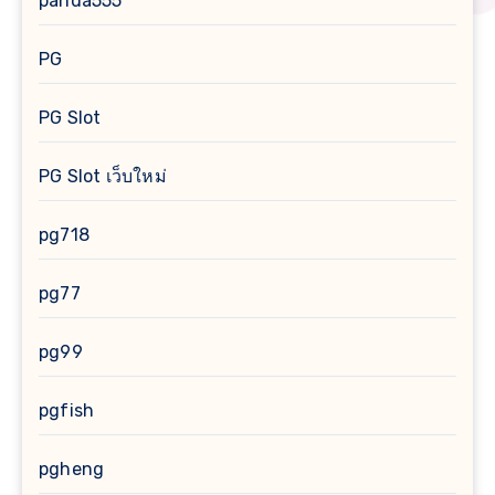
panda555
PG
PG Slot
PG Slot เว็บใหม่
pg718
pg77
pg99
pgfish
pgheng