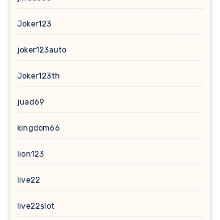
Joker123
joker123auto
Joker123th
juad69
kingdom66
lion123
live22
live22slot