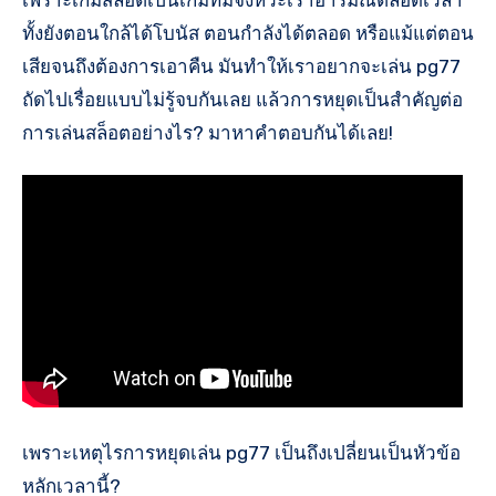
ทั้งยังตอนใกล้ได้โบนัส ตอนกำลังได้ตลอด หรือแม้แต่ตอน
เสียจนถึงต้องการเอาคืน มันทำให้เราอยากจะเล่น pg77
ถัดไปเรื่อยแบบไม่รู้จบกันเลย แล้วการหยุดเป็นสำคัญต่อ
การเล่นสล็อตอย่างไร? มาหาคำตอบกันได้เลย!
เพราะเหตุไรการหยุดเล่น pg77 เป็นถึงเปลี่ยนเป็นหัวข้อ
หลักเวลานี้?