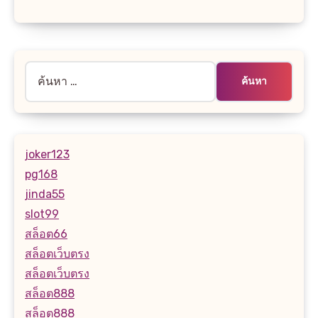
ค้นหา
สำหรับ:
joker123
pg168
jinda55
slot99
สล็อต66
สล็อตเว็บตรง
สล็อตเว็บตรง
สล็อต888
สล็อต888