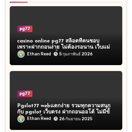
pg77
casino online pg77 สล็อตที่คนชอบ
เพราะฝากถอนง่าย ไม่ต้องรอนาน เว็บแม่
Pgslot77.world ใหม่ล่าสุด Top 76 by
Ethan Reed
5 กุมภาพันธ์ 2026
Mitchel 4 เวปไซต์แจกหนัก กุมภาพันธ์
2569
pg77
Pgslot77 webแตกง่าย รวมทุกความสนุก
กับ pgslot เว็บตรง ฝากถอนออโต้ ไม่มีขั้น
ต่ำ พนัน เว็บแม่ pgslot เครดิตฟรี Top 41
Ethan Reed
26 กันยายน 2025
by Holly pgslot77 pgslot77.me 22 พ.ย.
68