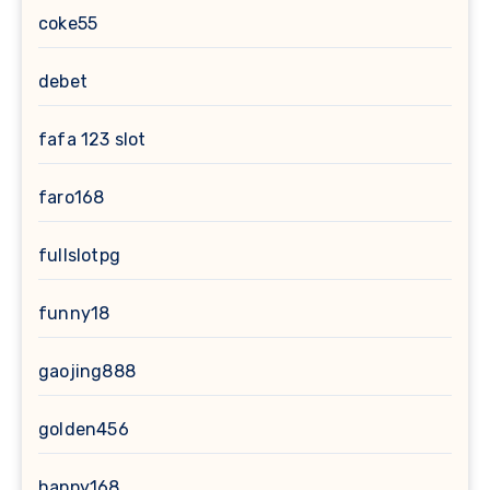
coke55
debet
fafa 123 slot
faro168
fullslotpg
funny18
gaojing888
golden456
happy168