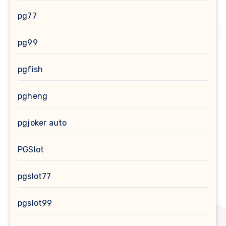
pg77
pg99
pgfish
pgheng
pgjoker auto
PGSlot
pgslot77
pgslot99