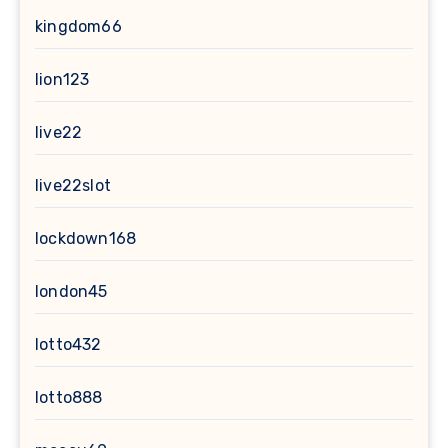
kingdom66
lion123
live22
live22slot
lockdown168
london45
lotto432
lotto888