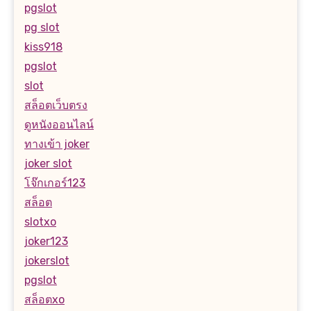
pgslot
pg slot
kiss918
pgslot
slot
สล็อตเว็บตรง
ดูหนังออนไลน์
ทางเข้า joker
joker slot
โจ๊กเกอร์123
สล็อต
slotxo
joker123
jokerslot
pgslot
สล็อตxo