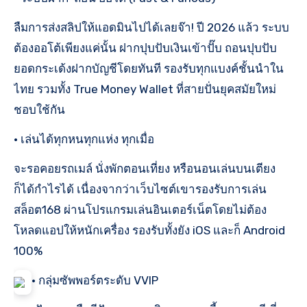
ลืมการส่งสลิปให้แอดมินไปได้เลยจ๊า! ปี 2026 แล้ว ระบบ
ต้องออโต้เพียงแค่นั้น ฝากปุบปับเงินเข้าปั๊บ ถอนปุบปับ
ยอดกระเด้งฝากบัญชีโดยทันที รองรับทุกแบงค์ชั้นนำใน
ไทย รวมทั้ง True Money Wallet ที่สายปั่นยุคสมัยใหม่
ชอบใช้กัน
• เล่นได้ทุกหนทุกแห่ง ทุกเมื่อ
จะรอคอยรถเมล์ นั่งพักตอนเที่ยง หรือนอนเล่นบนเตียง
ก็ได้กำไรได้ เนื่องจากว่าเว็บไซต์เขารองรับการเล่น
สล็อต168 ผ่านโปรแกรมเล่นอินเตอร์เน็ตโดยไม่ต้อง
โหลดแอปให้หนักเครื่อง รองรับทั้งยัง iOS และก็ Android
100%
• กลุ่มซัพพอร์ตระดับ VVIP