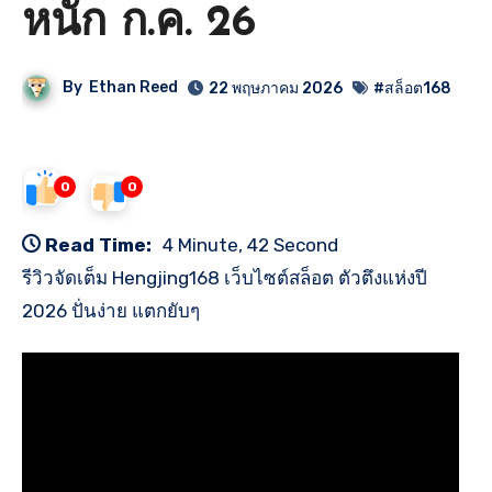
หนัก ก.ค. 26
By
Ethan Reed
22 พฤษภาคม 2026
#สล็อต168
0
0
Read Time:
4 Minute, 42 Second
รีวิวจัดเต็ม Hengjing168 เว็บไซต์สล็อต ตัวตึงแห่งปี
2026 ปั่นง่าย แตกยับๆ