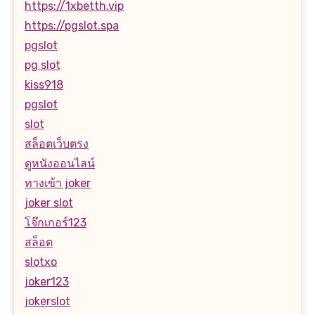
https://1xbetth.vip
https://pgslot.spa
pgslot
pg slot
kiss918
pgslot
slot
สล็อตเว็บตรง
ดูหนังออนไลน์
ทางเข้า joker
joker slot
โจ๊กเกอร์123
สล็อต
slotxo
joker123
jokerslot