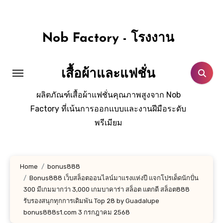
Skip
to
content
Nob Factory - โรงงาน
เสื้อผ้าและแฟชั่น
ผลิตภัณฑ์เสื้อผ้าแฟชั่นคุณภาพสูงจาก Nob
Factory ที่เน้นการออกแบบและงานฝีมือระดับ
พรีเมียม
Home
bonus888
Bonus888 เว็บสล็อตออนไลน์มาแรงแห่งปี แจกโปรเด็ดนักปั่น
300 มีเกมมากว่า 3,000 เกมบาคาร่า สล็อต แตกดี สล็อต888
รับรองสนุกทุกการเดิมพัน Top 28 by Guadalupe
bonus888s1.com 3 กรกฎาคม 2568