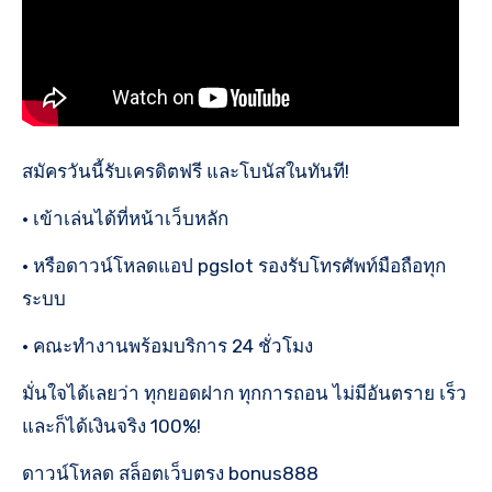
สมัครวันนี้รับเครดิตฟรี และโบนัสในทันที!
• เข้าเล่นได้ที่หน้าเว็บหลัก
• หรือดาวน์โหลดแอป pgslot รองรับโทรศัพท์มือถือทุก
ระบบ
• คณะทำงานพร้อมบริการ 24 ชั่วโมง
มั่นใจได้เลยว่า ทุกยอดฝาก ทุกการถอน ไม่มีอันตราย เร็ว
และก็ได้เงินจริง 100%!
ดาวน์โหลด สล็อตเว็บตรง bonus888