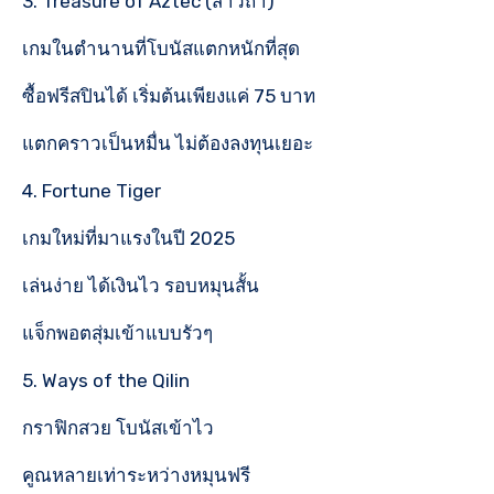
3. Treasure of Aztec (สาวถ้ำ)
เกมในตำนานที่โบนัสแตกหนักที่สุด
ซื้อฟรีสปินได้ เริ่มต้นเพียงแค่ 75 บาท
แตกคราวเป็นหมื่น ไม่ต้องลงทุนเยอะ
4. Fortune Tiger
เกมใหม่ที่มาแรงในปี 2025
เล่นง่าย ได้เงินไว รอบหมุนสั้น
แจ็กพอตสุ่มเข้าแบบรัวๆ
5. Ways of the Qilin
กราฟิกสวย โบนัสเข้าไว
คูณหลายเท่าระหว่างหมุนฟรี