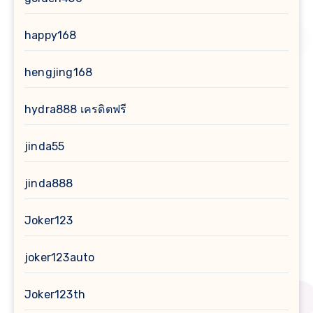
happy168
hengjing168
hydra888 เครดิตฟรี
jinda55
jinda888
Joker123
joker123auto
Joker123th