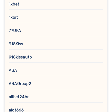
1xbet
1xbit
77UFA
918Kiss
918kissauto
ABA
ABAGroup2
allbet24hr
alot666