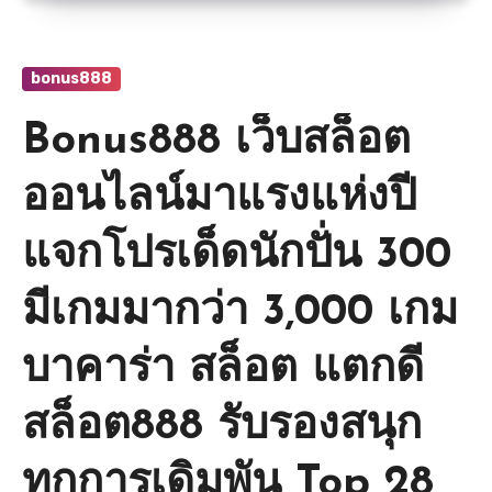
bonus888
Bonus888 เว็บสล็อต
ออนไลน์มาแรงแห่งปี
แจกโปรเด็ดนักปั่น 300
มีเกมมากว่า 3,000 เกม
บาคาร่า สล็อต แตกดี
สล็อต888 รับรองสนุก
ทุกการเดิมพัน Top 28