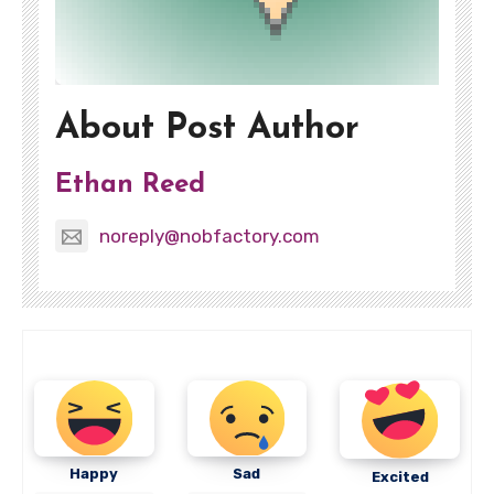
About Post Author
Ethan Reed
noreply@nobfactory.com
Happy
Sad
Excited