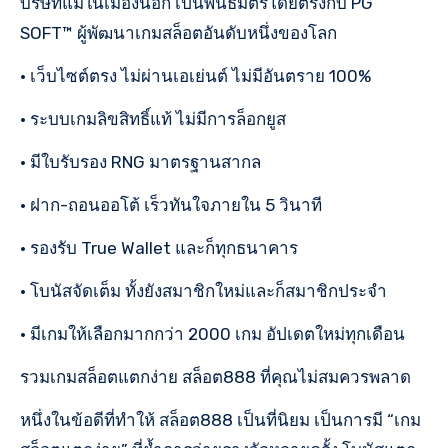
บริษัทแม่ในเมืองนอก เป็นพันธมิตรโดยตรงกับ PG
SOFT™ ผู้พัฒนาเกมสล็อตอันดับหนึ่งของโลก
• เว็บไซต์ตรง ไม่ผ่านเอเย่นต์ ไม่มีอันตราย 100%
• ระบบเกมลิขสิทธิ์แท้ ไม่มีการล็อกยูส
• มีใบรับรอง RNG มาตรฐานสากล
• ฝาก-ถอนออโต้ เร็วทันใจภายใน 5 วินาที
• รองรับ True Wallet และก็ทุกธนาคาร
• โบนัสจัดเต็ม ทั้งยังสมาชิกใหม่และก็สมาชิกประจำ
• มีเกมให้เลือกมากกว่า 2000 เกม อัปเดตใหม่ทุกเดือน
รวมเกมสล็อตแตกง่าย สล็อต888 ที่คุณไม่สมควรพลาด
หนึ่งในข้อดีที่ทำให้ สล็อต888 เป็นที่นิยม เป็นการมี “เกม