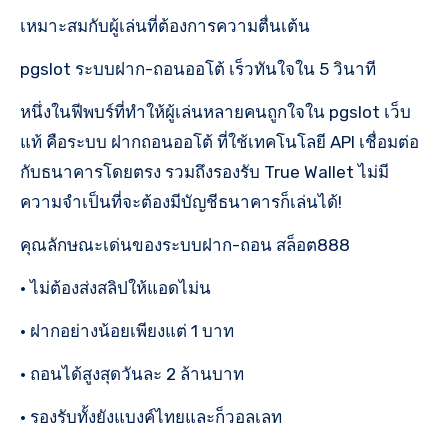
เหมาะสมกับผู้เล่นที่ต้องการความตื่นเต้น
pgslot ระบบฝาก-ถอนออโต้ เร็วทันใจใน 5 วินาที
หนึ่งในฟีพบร์ที่ทำให้ผู้เล่นหลายคนถูกใจใน pgslot เว็บ
แท้ คือระบบ ฝากถอนออโต้ ที่ใช้เทคโนโลยี API เชื่อมต่อ
กับธนาคารโดยตรง รวมถึงรองรับ True Wallet ไม่มี
ความจำเป็นที่จะต้องมีบัญชีธนาคารก็เล่นได้!
คุณลักษณะเด่นของระบบฝาก-ถอน สล็อต888
• ไม่ต้องส่งสลิปให้แอดไม่น
• ฝากอย่างน้อยเพียงแต่ 1 บาท
• ถอนได้สูงสุดวันละ 2 ล้านบาท
• รองรับทั้งยังแบงค์ไทยและก็วอลเลท