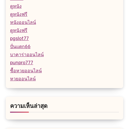
ดูหนัง
ดูหนังฟรี
หนังออนไลน์
ดูหนังฟรี
pgslot77
ปั่นแตก66
บาคาร่าออนไลน์
punpro777
ซื้อหวยออนไลน์
หวยออนไลน์
ความเห็นล่าสุด