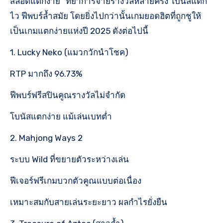
สล็อตแตกง่าย” ที่ย้ำการจ่ายรางวัลหลายครั้ง โบนัสแตก
ไว ฟีพบร์ล้ำสมัย โดยยิ่งไปกว่านั้นเกมยอดฮิตที่ถูกชูให้
เป็นเกมแตกง่ายแห่งปี 2025 ดังต่อไปนี้
1. Lucky Neko (แมวกวักนำโชค)
RTP มากถึง 96.73%
ฟีพบร์ฟรีสปินคูณรางวัลไม่จำกัด
โบนัสแตกง่าย แม้เล่นเบทต่ำ
2. Mahjong Ways 2
ระบบ Wild ที่ขยายตัวระหว่างเล่น
ฟีเจอร์ฟรีเกมบวกตัวคูณแบบต่อเนื่อง
เหมาะสมกับสายเล่นระยะยาว ผลกำไรยั่งยืน