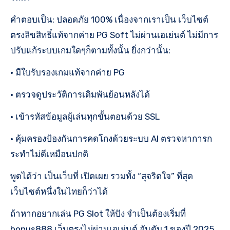
คำตอบเป็น: ปลอดภัย 100% เนื่องจากเราเป็น เว็บไซต์
ตรงลิขสิทธิ์แท้จากค่าย PG Soft ไม่ผ่านเอเย่นต์ ไม่มีการ
ปรับแก้ระบบเกมใดๆก็ตามทั้งนั้น ยิ่งกว่านั้น:
• มีใบรับรองเกมแท้จากค่าย PG
• ตรวจดูประวัติการเดิมพันย้อนหลังได้
• เข้ารหัสข้อมูลผู้เล่นทุกขั้นตอนด้วย SSL
• คุ้มครองป้องกันการคดโกงด้วยระบบ AI ตรวจหาการก
ระทำไม่ดีเหมือนปกติ
พูดได้ว่า เป็นเว็บที่ เปิดเผย รวมทั้ง “สุจริตใจ” ที่สุด
เว็บไซต์หนึ่งในไทยก็ว่าได้
ถ้าหากอยากเล่น PG Slot ให้ปัง จำเป็นต้องเริ่มที่
bonus888 เว็บตรงไม่ผ่านเอเย่นต์ อันดับ 1 ของปี 2025