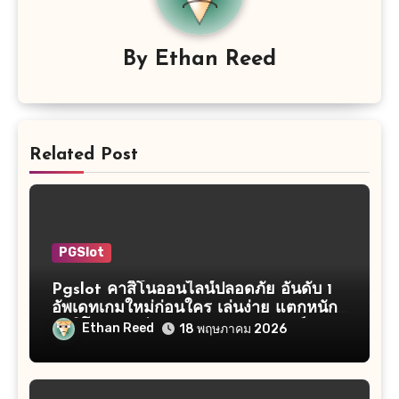
By
Ethan Reed
Related Post
PGSlot
Pgslot คาสิโนออนไลน์ปลอดภัย อันดับ 1
อัพเดทเกมใหม่ก่อนใคร เล่นง่าย แตกหนัก
คาสิโน slot กีฬา fullslotpg สุดมันส์
Ethan Reed
18 พฤษภาคม 2026
สมจริง ลงทุนน้อย Top 24 by Tim
fullslotpg3.com 11 กรกฎาคม 2026