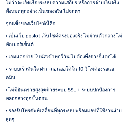
ไม่ว่าจะเกิดเรื่องระบบ ความเสถียร หรือการจ่ายเงินจริง
ทั้งหมดทุกอย่างเป็นของจริง ไม่จกตา
จุดแข็งของเว็บไซต์นี้คือ
• เป็นเว็บ pgslot เว็บไซต์ตรงของจริง ไม่ผ่านตัวกลาง ไม่
หักเปอร์เซ็นต์
• เกมแตกง่าย โบนัสเข้าทุกวี่วัน ไม่ต้องพึ่งดวงก็แตกได้
• ระบบเร็วทันใจ ฝาก-ถอนออโต้ใน 10 วิ ไม่ต้องรอแอ
ดมิน
• ไม่มีอันตรายสูงสุดด้วยระบบ SSL + ระบบปกป้องการ
หลอกลวงทุกขั้นตอน
• รองรับโทรศัพท์เคลื่อนที่ทุกระบบ พร้อมแอปที่ใช้งานง่าย
สุดๆ