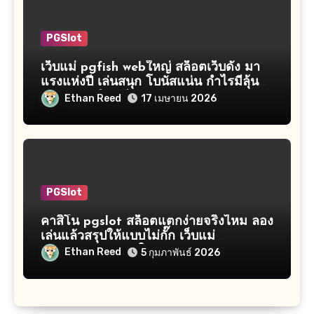
PGSlot
เว็บแม่ pgfish webใหญ่ สล็อตเว็บดัง มา
แรงแห่งปี เล่นสนุก โบนัสแน่น กำไรมีลุ้น
ทุกวัน เครดิตฟรี Top 72 by Marcia
Ethan Reed
17 เมษายน 2026
pgslotfish4.com 27 พฤษภาคม 26 พนัน
PGSlot
คาสิโน pgslot สล็อตแตกง่ายจริงไหม ลอง
เล่นแล้วสรุปให้แบบไม่กั๊ก เว็บแม่
fullslotpg2.com ใหม่ล่าสุด Top 77 by
Ethan Reed
5 กุมภาพันธ์ 2026
Wendi 1 เว็บไซต์แตกง่าย January 69