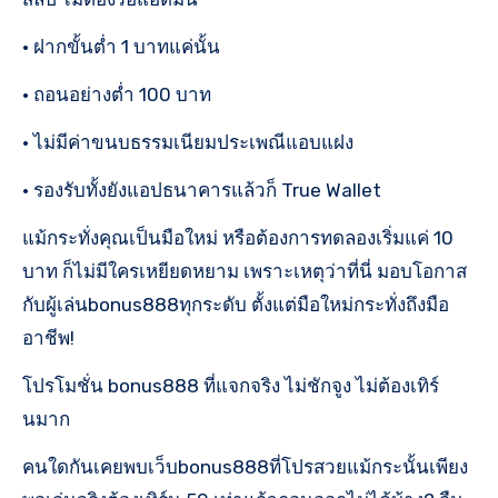
• ฝากขั้นต่ำ 1 บาทแค่นั้น
• ถอนอย่างต่ำ 100 บาท
• ไม่มีค่าขนบธรรมเนียมประเพณีแอบแฝง
• รองรับทั้งยังแอปธนาคารแล้วก็ True Wallet
แม้กระทั่งคุณเป็นมือใหม่ หรือต้องการทดลองเริ่มแค่ 10
บาท ก็ไม่มีใครเหยียดหยาม เพราะเหตุว่าที่นี่ มอบโอกาส
กับผู้เล่นbonus888ทุกระดับ ตั้งแต่มือใหม่กระทั่งถึงมือ
อาชีพ!
โปรโมชั่น bonus888 ที่แจกจริง ไม่ชักจูง ไม่ต้องเทิร์
นมาก
คนใดกันเคยพบเว็บbonus888ที่โปรสวยแม้กระนั้นเพียง