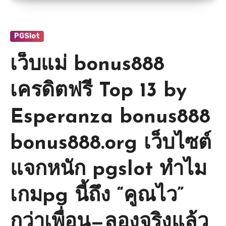
PGSlot
เว็บแม่ bonus888
เครดิตฟรี Top 13 by
Esperanza bonus888
bonus888.org เว็บไซต์
แจกหนัก pgslot ทำไม
เกมpg นี้ถึง “คูณไว”
กว่าเพื่อน—ลองจริงแล้ว