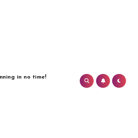
nning in no time!