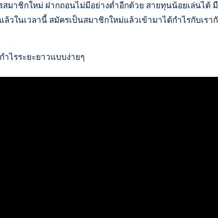
ครสมาชิกใหม่ ฝากถอนไม่มีอย่างต่ำอีกด้วย สายทุนน้อยเล่นได้ ม
้วในเวลานี้ สมัครเป็นสมาชิกใหม่แล้วเข้ามาได้กำไรกับเรากั
ด้กำไรระยะยาวแบบง่ายๆ