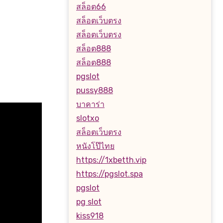
สล็อต66
สล็อตเว็บตรง
สล็อตเว็บตรง
สล็อต888
สล็อต888
pgslot
pussy888
บาคาร่า
slotxo
สล็อตเว็บตรง
หนังโป๊ไทย
https://1xbetth.vip
https://pgslot.spa
pgslot
pg slot
kiss918