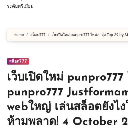
ระดับพรีเมียม
Home
สล็อต777
เว็บเปิดใหม่ punpro777 ใหม่ล่าสุด Top 29 by
สล็อต777
เว็บเปิดใหม่ punpro777
punpro777 Justformami
webใหญ่ เล่นสล็อตยังไงใ
ห้ามพลาด! 4 October 