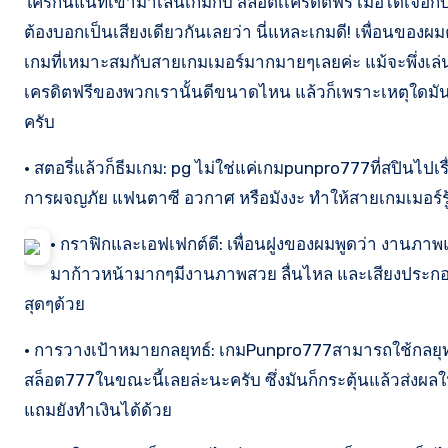
ใครกันแน่ที่เข้ามาเล่นเกมกับ สล็อตเเครดิตฟรี เมื่อได้เจ
ต้องบอกเป็นเสียงเดียวกันเลยว่า นี่แหละเกมดี! เพื่อนของผม
เกมที่เหมาะสมกับสายเกมเมอร์มากมายๆเลยค่ะ แม้จะพึ่งเล่น
เครดิตฟรีของพวกเรานั้นดีขนาดไหน แล้วก็เพราะเหตุใด
ครับ
• สตอรี่แล้วก็ธีมเกม: pg ไม่ใช่แค่เกมpunpro777ที่สปินไป
การผจญภัย แฟนตาซี อวกาศ หรือมังงะ ทำให้สายเกมเมอร์รู
• กราฟิกและเอฟเฟกต์ดี: เพื่อนฝูงของผมพูดว่า งานภา
มาก้าวหน้ามากๆมีงานภาพสวย ลื่นไหล และเสียงประกอบ
สุดๆด้วย
• การวางเป้าหมายกลยุทธ์: เกมPunpro777สามารถใช้กลยุทธ
สล็อต777ในขณะนี้เลยล่ะนะครับ ซึ่งมันก็กระตุ้นแล้วส่ง
แถมยังทำเงินได้ด้วย