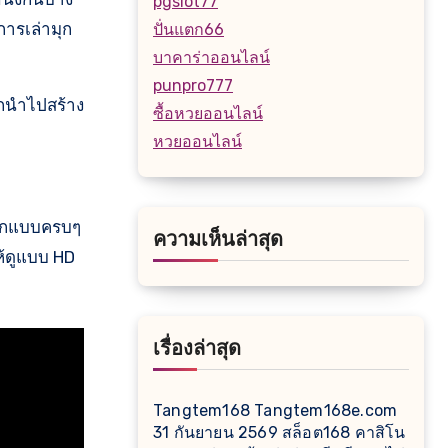
pgslot77
การเล่ามุก
ปั่นแตก66
บาคาร่าออนไลน์
punpro777
ถูกนำไปสร้าง
ซื้อหวยออนไลน์
หวยออนไลน์
ลือกแบบครบๆ
ความเห็นล่าสุด
้ดูแบบ HD
เรื่องล่าสุด
Tangtem168 Tangtem168e.com
31 กันยายน 2569 สล็อต168 คาสิโน