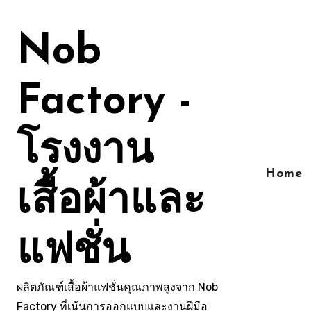
Skip
to
Nob
content
Factory -
โรงงาน
Home
เสื้อผ้าและ
แฟชั่น
ผลิตภัณฑ์เสื้อผ้าแฟชั่นคุณภาพสูงจาก Nob
Factory ที่เน้นการออกแบบและงานฝีมือ