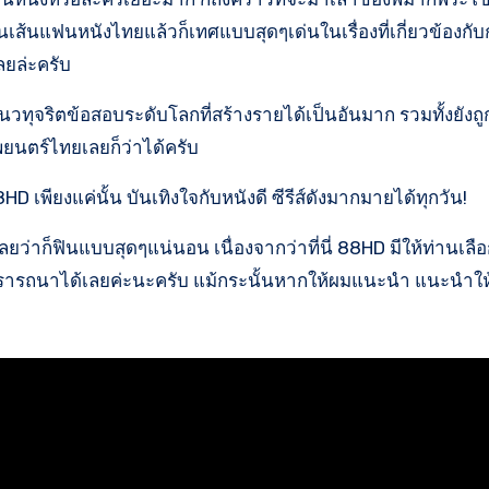
ส้นแฟนหนังไทยแล้วก็เทศแบบสุดๆเด่นในเรื่องที่เกี่ยวข้องกับ
ยล่ะครับ
์แนวทุจริตข้อสอบระดับโลกที่สร้างรายได้เป็นอันมาก รวมทั้งยัง
พยนตร์ไทยเลยก็ว่าได้ครับ
HD เพียงแค่นั้น บันเทิงใจกับหนังดี ซีรีส์ดังมากมายได้ทุกวัน!
ลยว่าก็ฟินแบบสุดๆแน่นอน เนื่องจากว่าที่นี่ 88HD มีให้ท่านเ
รารถนาได้เลยค่ะนะครับ แม้กระนั้นหากให้ผมแนะนำ แนะนำให