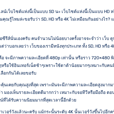
น์เว็บไซต์แห่งนี้เป็นแบบ SD นะ เว็บไซต์แห่งนี้เป็นแบบ HD หรื
ั้นคุณรู้ไหมล่ะขอรับว่า SD, HD หรือ 4K ไม่เหมือนกันอย่างไร?
ีรีส์นั่นเองครับ คนจำนวนไม่น้อยบางครั้งอาจจะจำว่า เว็บ ด
ว่าบอกเลยว่า เว็บของเรามีหนังทุกประเภท ทั้ง SD, HD หรือ 4
คือ จะมีภาพความละเอียดที่ 480p เท่านั้น หรือราว 720×480 พิ
หรือใช้อินเทอร์เน็ตช้าๆเพราะใช้ดาต้าน้อยมากๆเหมาะกับคนท
็เลือกกันได้เลยขอรับ
จะคุ้นเคยกับคุณสูงที่สุด เพราะมันจะมีภาพความละเอียดสูงมากมา
่า มองเห็นรายละเอียดดีมากกว่า เหมาะกับจอทีวีหรือมือถือ ตอนน
่ได้รับความนิยมมากที่สุดเวลานี้อีกด้วย
วอร์วังแล้วนะครับ แม้กระนั้นระดับ 4K นั้นเวอร์วังขึ้นไปอีก