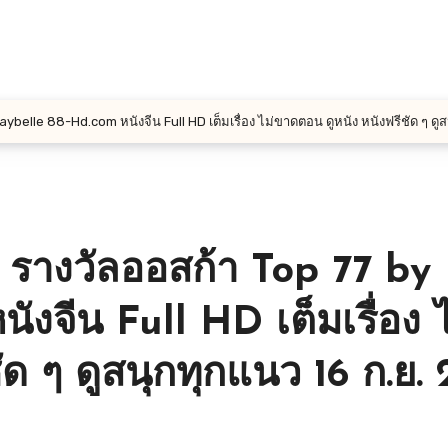
ybelle 88-Hd.com หนังจีน Full HD เต็มเรื่อง ไม่ขาดตอน ดูหนัง หนังฟรีชัด ๆ ดู
 รางวัลออสก้า Top 77 by
งจีน Full HD เต็มเรื่อง ไ
ด ๆ ดูสนุกทุกแนว 16 ก.ย.