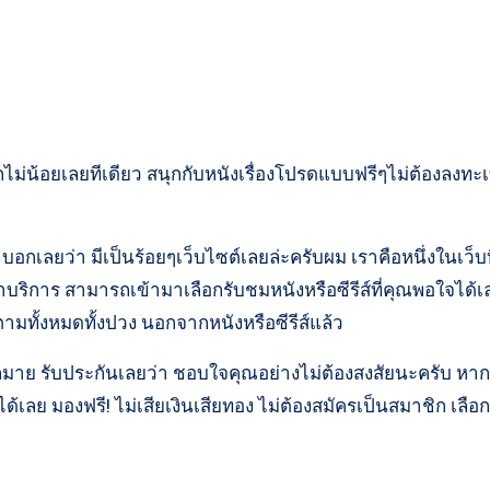
บอกเลยว่า มีเป็นร้อยๆเว็บไซต์เลยล่ะครับผม เราคือหนึ่งในเว็บที
าบริการ สามารถเข้ามาเลือกรับชมหนังหรือซีรีส์ที่คุณพอใจได้เ
ตามทั้งหมดทั้งปวง นอกจากหนังหรือซีรีส์แล้ว
ากมาย รับประกันเลยว่า ชอบใจคุณอย่างไม่ต้องสงสัยนะครับ หาก
เลย มองฟรี! ไม่เสียเงินเสียทอง ไม่ต้องสมัครเป็นสมาชิก เลือกเรื