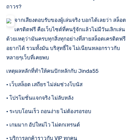
ถาวร?
จากเสียงตอบรับของผู้เล่นจริง บอกได้เลยว่า สล็อต
เครดิตฟรี คือเว็บไซต์ที่คนรู้จักแล้วไม่มีวันเลิกเล่น
ด้วยเหตุว่ามันครบทุกสิ่งทุกอย่างที่สายสล็อตเครดิตฟรี
อยากได้ รวมทั้งมัน บริสุทธิ์ใจ ไม่เนียนหลอกราวกับ
หลายๆเว็บที่เคยพบ
เหตุผลหลักที่ทำให้คนปักหลักกับ Jinda55
• เว็บสล็อต เสถียร ไม่ล่มช่วงโบนัส
• โปรโมชั่นแจกจริง ไม่ลับหลัง
• ระบบโอนเร็ว ถอนง่าย ไม่ต้องรอรอบ
• เกมมาก อัปใหม่ไว ไม่ตกเทรนด์
• บริการลูกค้าราวกับ VIP ทุกคน