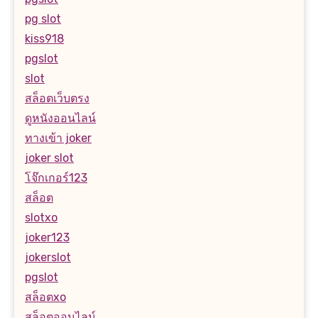
pg slot
kiss918
pgslot
slot
สล็อตเว็บตรง
ดูหนังออนไลน์
ทางเข้า joker
joker slot
โจ๊กเกอร์123
สล็อต
slotxo
joker123
jokerslot
pgslot
สล็อตxo
สล็อตออนไลน์