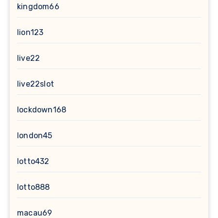
kingdom66
lion123
live22
live22slot
lockdown168
london45
lotto432
lotto888
macau69