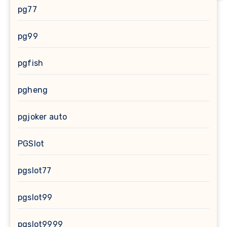
pg77
pg99
pgfish
pgheng
pgjoker auto
PGSlot
pgslot77
pgslot99
pgslot9999