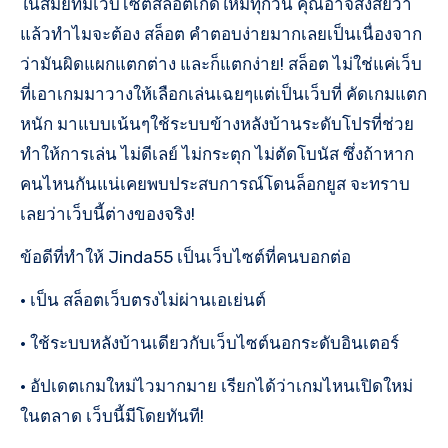
ในสมัยที่มีเว็บไซต์สล็อตเกิดใหม่ทุกวัน คุณอาจสงสัยว่า
แล้วทำไมจะต้อง สล็อต คำตอบง่ายมากเลยเป็นเนื่องจาก
ว่ามันผิดแผกแตกต่าง และก็แตกง่าย! สล็อต ไม่ใช่แค่เว็บ
ที่เอาเกมมาวางให้เลือกเล่นเฉยๆแต่เป็นเว็บที่ คัดเกมแตก
หนัก มาแบบเน้นๆใช้ระบบข้างหลังบ้านระดับโปรที่ช่วย
ทำให้การเล่น ไม่ดีเลย์ ไม่กระตุก ไม่ตัดโบนัส ซึ่งถ้าหาก
คนไหนกันแน่เคยพบประสบการณ์โดนล็อกยูส จะทราบ
เลยว่าเว็บนี้ต่างของจริง!
ข้อดีที่ทำให้ Jinda55 เป็นเว็บไซต์ที่คนบอกต่อ
• เป็น สล็อตเว็บตรงไม่ผ่านเอเย่นต์
• ใช้ระบบหลังบ้านเดียวกับเว็บไซต์นอกระดับอินเตอร์
• อัปเดตเกมใหม่ไวมากมาย เรียกได้ว่าเกมไหนเปิดใหม่
ในตลาด เว็บนี้มีโดยทันที!