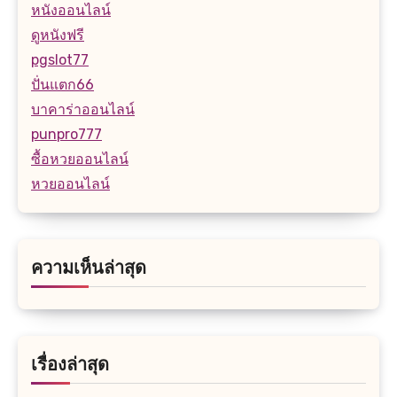
หนังออนไลน์
ดูหนังฟรี
pgslot77
ปั่นแตก66
บาคาร่าออนไลน์
punpro777
ซื้อหวยออนไลน์
หวยออนไลน์
ความเห็นล่าสุด
เรื่องล่าสุด