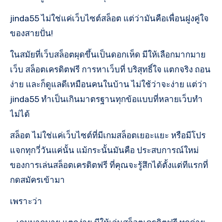
jinda55 ไม่ใช่แค่เว็บไซต์สล็อต แต่ว่ามันคือเพื่อนฝูงคู่ใจ
ของสายปั่น!
ในสมัยที่เว็บสล็อตผุดขึ้นเป็นดอกเห็ด มีให้เลือกมากมาย
เว็บ สล็อตเครดิตฟรี การหาเว็บที่ บริสุทธิ์ใจ แตกจริง ถอน
ง่าย และก็ดูแลดีเหมือนคนในบ้าน ไม่ใช้ว่าจะง่าย แต่ว่า
jinda55 ทำเป็นเกินมาตรฐานทุกข้อแบบที่หลายเว็บทำ
ไม่ได้
สล็อต ไม่ใช่แค่เว็บไซต์ที่มีเกมสล็อตเยอะแยะ หรือมีโปร
แจกทุกวี่วันแค่นั้น แม้กระนั้นมันคือ ประสบการณ์ใหม่
ของการเล่นสล็อตเครดิตฟรี ที่คุณจะรู้สึกได้ตั้งแต่ทีแรกที่
กดสมัครเข้ามา
เพราะว่า