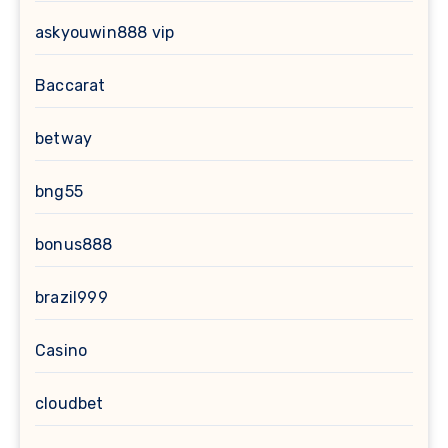
askyouwin888 vip
Baccarat
betway
bng55
bonus888
brazil999
Casino
cloudbet