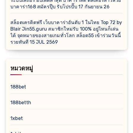
ระบบเสถียร อัปเดตล่าสุด บาคาร่าสด ดีลเลอร์สาวสวย
บาคาร่า168 สมัครปุ๊บ รับโปรปั๊บ 17 กันยายน 26
สล็อตเครดิตฟรี เว็บบาคาร่าอันดับ 1 ในไทย Top 72 by
Blair Jin55.guru สมาชิกใหม่รับ 100% อยู่ไหนก็เล่น
ได้ จุดหมายของสายเกมทั่วโลก สล็อต55 เข้าร่วมวันนี้
รวยทันที 15 JUL 2569
หมวดหมู่
188bet
188betth
1xbet