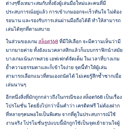
ต่างๆซึ่งเหมาะสมกับทั้งยังผู้เล่นมือใหม่และคนที่มี
ประสบการณ์อยู่แล้ว การเข้าเกมออกจะเร็วทันใจ ไม่ต้อง
รอนาน และรองรับการเล่นผ่านมือถือได้ดี ทำให้สามารถ
เล่นได้ทุกที่ตามสบาย
ในส่วนของเกม
สล็อต168
ที่มีให้เลือก จะมีความเห็นว่ามี
มากมายค่าย ทั้งยังแนวคลาสสิกแล้วก็แบบกราฟิกนำสมัย
บางเกมเน้นภาพสวย เอฟเฟกต์จัดเต็ม ในเวลาที่บางเกม
ย้ำความธรรมดาและก็เข้าใจง่าย จุดนี้ทำให้ผู้เล่น
สามารถเลือกแนวที่ตนเองถนัดได้ ไม่เคยรู้สึกซ้ำซากเมื่อ
เล่นนานๆ
อีกหนึ่งสิ่งที่มักถูกกล่าวถึงในกรณีของ สล็อต168 เป็นเรื่อง
โปรโมชั่น โดยยิ่งไปกว่านั้นคำว่า เครดิตฟรี ไม่ต้องฝาก
ที่หลายๆคนพอใจเป็นพิเศษ จากที่ดูในประสบการณ์ใช้
งานจริง โปรโมชั่นรูปแบบนี้มักถูกใช้เป็นจุดเย้ายวนใจผู้