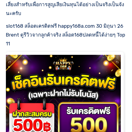
เสี่ยงสำหรับเพื่อการสูญเสียเงินทุนได้อย่างเป็นจริงเป็นจัง
นะครับ
slot168 สล็อตเครดิตฟรี happy168a.com 30 มิถุนา 26
Brent ดูรีวิวจากลูกค้าจริง สล็อต168ปลดหนี้ได้ง่ายๆ Top
11