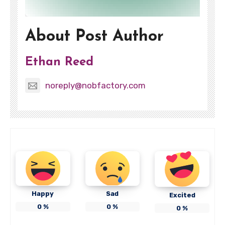
About Post Author
Ethan Reed
noreply@nobfactory.com
Happy
Sad
Excited
0
%
0
%
0
%