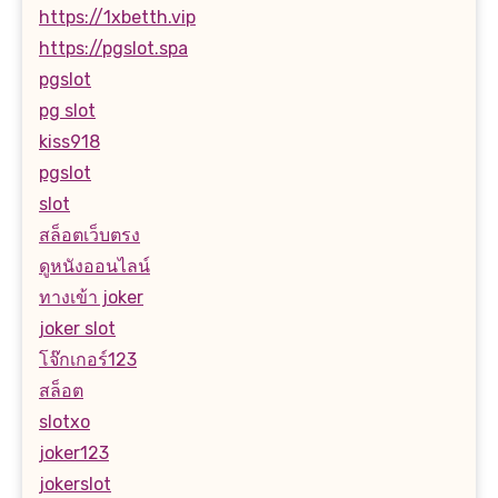
https://1xbetth.vip
https://pgslot.spa
pgslot
pg slot
kiss918
pgslot
slot
สล็อตเว็บตรง
ดูหนังออนไลน์
ทางเข้า joker
joker slot
โจ๊กเกอร์123
สล็อต
slotxo
joker123
jokerslot