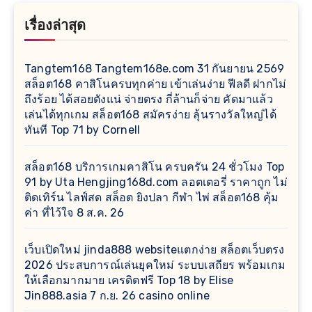
เรื่องล่าสุด
Tangtem168 Tangtem168e.com 31 กันยายน 2569
สล็อต168 คาสิโนครบทุกค่าย เข้าเล่นง่าย ฟีลดี ฝากไม่
ถึงร้อย ได้สอยตังแน่ จ่ายตรง กี่ล้านก็จ่าย คัดมาแล้ว
เล่นได้ทุกเกม สล็อต168 สมัครง่าย ลุ้นรางวัลใหญ่ได้
ทันที Top 71 by Cornell
สล็อต168 บริการเกมคาสิโน ครบครัน 24 ชั่วโมง Top
91 by Uta Hengjing168d.com ลอตเตอรี่ ราคาถูก ไม่
ติดเทิร์น ไลฟ์สด สล็อต ยิงปลา กีฬา ไพ่ สล็อต168 คุ้ม
ค่า ที่ไว้ใจ 8 ส.ค. 26
เว็บเปิดใหม่ jinda888 websiteแตกง่าย สล็อตเว็บตรง
2026 ประสบการณ์เล่นยุคใหม่ ระบบเสถียร พร้อมเกม
ให้เลือกมากมาย เครดิตฟรี Top 18 by Elise
Jin888.asia 7 ก.ย. 26 casino online