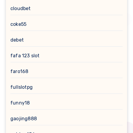
cloudbet
coke55
debet
fafa 123 slot
faro168
fullslotpg
funny18
gaojing888