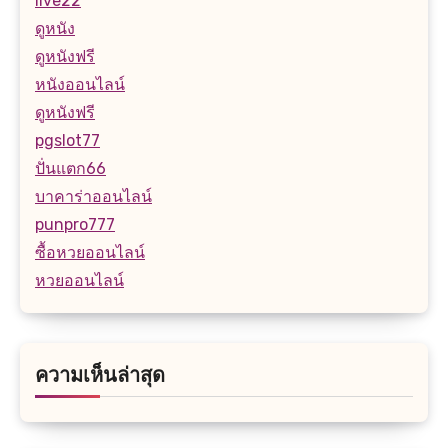
live22
ดูหนัง
ดูหนังฟรี
หนังออนไลน์
ดูหนังฟรี
pgslot77
ปั่นแตก66
บาคาร่าออนไลน์
punpro777
ซื้อหวยออนไลน์
หวยออนไลน์
ความเห็นล่าสุด