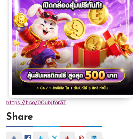
https://t.co/0Oubjf6r3T
Share